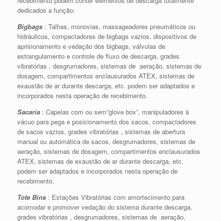
recebimento podem conter elementos de descarga totalmente
dedicados a função:
Bigbags
: Talhas, monovias, massageadores pneumáticos ou
hidráulicos, compactadores de bigbags vazios, dispositivos de
aprisionamento e vedação dos bigbags, válvulas de
estrangulamento e controle de fluxo de descarga, grades
vibratórias , desgrumadores, sistemas de aeração, sistemas de
dosagem, compartimentos enclausurados ATEX, sistemas de
exaustão de ar durante descarga, etc. podem ser adaptados e
incorporados nesta operação de recebimento.
Sacaria
: Capelas com ou sem”glove box”, manipuladores à
vácuo para pega e posicionamento dos sacos, compactadores
de sacos vazios, grades vibratórias , sistemas de abertura
manual ou automática de sacos, desgrumadores, sistemas de
aeração, sistemas de dosagem, compartimentos enclausurados
ATEX, sistemas de exaustão de ar durante descarga, etc.
podem ser adaptados e incorporados nesta operação de
recebimento.
Tote Bins
: Estações Vibratórias com amortecimento para
acomodar e promover vedação do sistema durante descarga,
grades vibratórias , desgrumadores, sistemas de aeração,